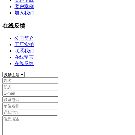
资料下载
客户案例
加入我们
在线反馈
公司简介
工厂实拍
联系我们
在线留言
在线反馈