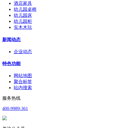
酒店家具
幼儿园桌椅
幼儿园床
幼儿园柜
实木木玩
新闻动态
企业动态
特色功能
网站地图
聚合标签
站内搜索
服务热线
400-9989-361