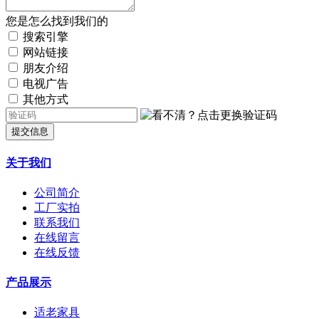
您是怎么找到我们的
搜索引擎
网站链接
朋友介绍
电视广告
其他方式
提交信息
关于我们
公司简介
工厂实拍
联系我们
在线留言
在线反馈
产品展示
适老家具