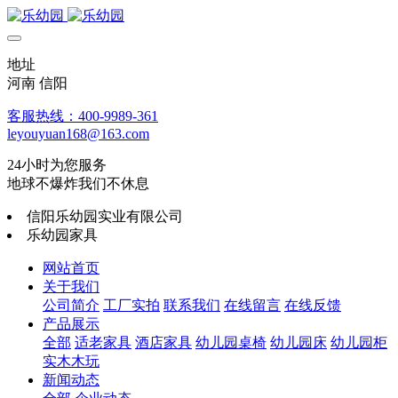
地址
河南 信阳
客服热线：400-9989-361
leyouyuan168@163.com
24小时为您服务
地球不爆炸我们不休息
信阳乐幼园实业有限公司
乐幼园家具
网站首页
关于我们
公司简介
工厂实拍
联系我们
在线留言
在线反馈
产品展示
全部
适老家具
酒店家具
幼儿园桌椅
幼儿园床
幼儿园柜
实木木玩
新闻动态