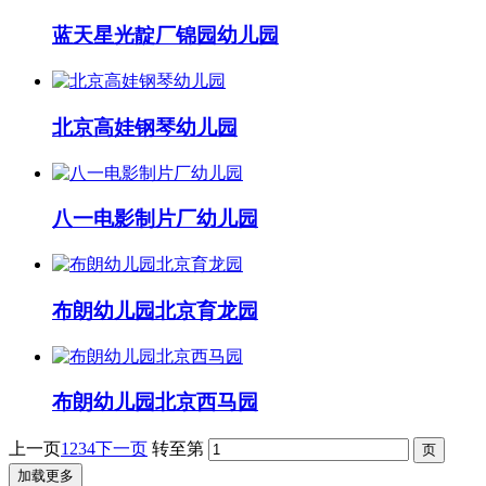
蓝天星光靛厂锦园幼儿园
北京高娃钢琴幼儿园
八一电影制片厂幼儿园
布朗幼儿园北京育龙园
布朗幼儿园北京西马园
上一页
1
2
3
4
下一页
转至第
加载更多