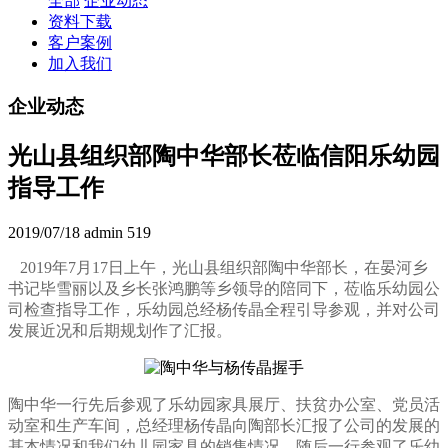
全部
企业动态
资料下载
客户案例
加入我们
企业动态
光山县组织部陶中华部长莅临信阳乐幼园
指导工作
2019/07/18
admin
519
2019年7月17日上午，光山县组织部陶中华部长，在晏河乡
书记毕雪丽以及乡长张鸿鹏等乡领导的陪同下，莅临乐幼园公
司检查指导工作，乐幼园总经杨传晶全程引导参观，并对公司
发展近况和后期规划作了汇报。
陶中华一行先后参观了乐幼园家具展厅、扶贫办公室、党员活
动室和生产车间，总经理杨传晶向陶部长汇报了公司的发展的
基本情况和我们幼儿园家具的销售情况。随后一行参观了乐幼