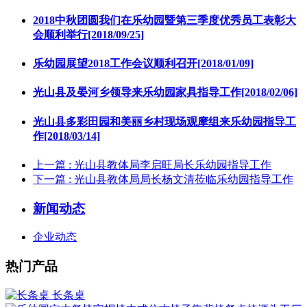
2018中秋团圆我们在乐幼园暨第三季度优秀员工表彰大
会顺利举行[2018/09/25]
乐幼园展望2018工作会议顺利召开[2018/01/09]
光山县及晏河乡领导来乐幼园家具指导工作[2018/02/06]
光山县多彩田园和美丽乡村现场观摩组来乐幼园指导工
作[2018/03/14]
上一篇
: 光山县教体局李启旺局长乐幼园指导工作
下一篇
: 光山县教体局局长杨文清莅临乐幼园指导工作
新闻动态
企业动态
热门产品
长条桌