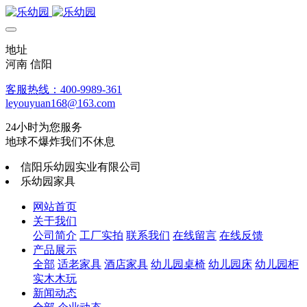
地址
河南 信阳
客服热线：400-9989-361
leyouyuan168@163.com
24小时为您服务
地球不爆炸我们不休息
信阳乐幼园实业有限公司
乐幼园家具
网站首页
关于我们
公司简介
工厂实拍
联系我们
在线留言
在线反馈
产品展示
全部
适老家具
酒店家具
幼儿园桌椅
幼儿园床
幼儿园柜
实木木玩
新闻动态