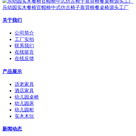
乐幼园实木餐椅官帽椅中式仿古椅子靠背椅餐桌椅源头工厂
关于我们
公司简介
工厂实拍
联系我们
在线留言
在线反馈
产品展示
适老家具
酒店家具
幼儿园桌椅
幼儿园床
幼儿园柜
实木木玩
新闻动态