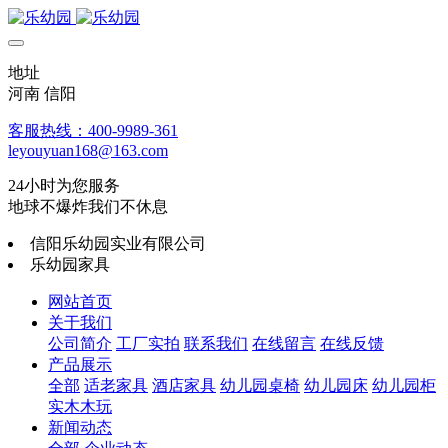
地址
河南 信阳
客服热线：400-9989-361
leyouyuan168@163.com
24小时为您服务
地球不爆炸我们不休息
信阳乐幼园实业有限公司
乐幼园家具
网站首页
关于我们
公司简介
工厂实拍
联系我们
在线留言
在线反馈
产品展示
全部
适老家具
酒店家具
幼儿园桌椅
幼儿园床
幼儿园柜
实木木玩
新闻动态