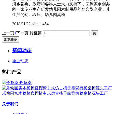
河乡党委、政府和各界人士大力支持下，回到家乡创办
的一家专业生产研发幼儿园木制用品的综合型企业，其
生产的幼儿园床、幼儿园桌椅
2018/01/22
admin
454
上一页
1
下一页
转至第
加载更多
新闻动态
企业动态
热门产品
长条桌
乐幼园实木餐椅官帽椅中式仿古椅子靠背椅餐桌椅源头工厂
关于我们